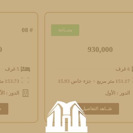
# 08
متـــاحة
0
930,000
6 غرف
5 غرف
151.17 متر مربع + جزء خاص 15.93
153.73 متر مربع + جزء خاص 10.64
الدور : الأول
الدور : الأ
شــاهد التفاصيل
ش